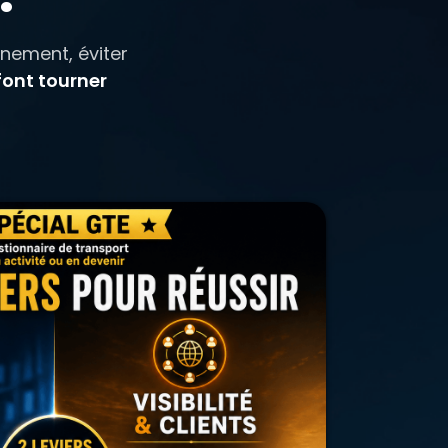
inement, éviter
font tourner