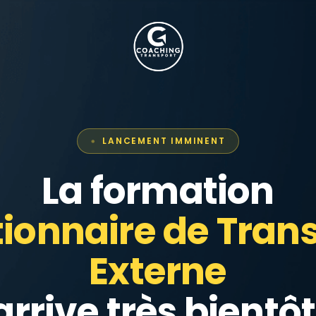
LANCEMENT IMMINENT
La formation
ionnaire de Tran
Externe
arrive très bientôt