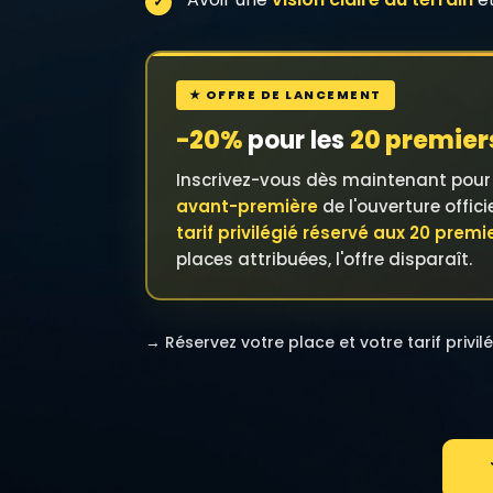
★ OFFRE DE LANCEMENT
−20%
pour les
20 premiers
Inscrivez-vous dès maintenant pou
avant-première
de l'ouverture offici
tarif privilégié réservé aux 20 premi
places attribuées, l'offre disparaît.
→ Réservez votre place et votre tarif privilé