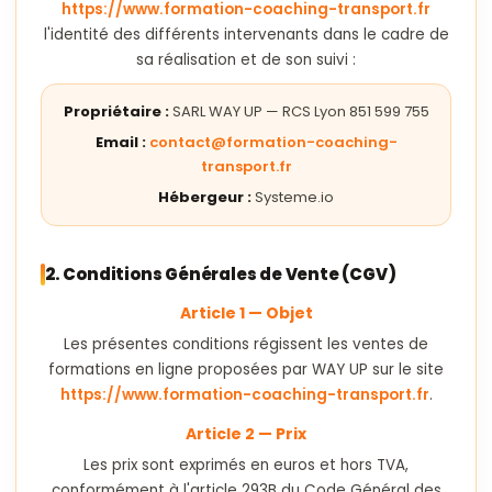
https://www.formation-coaching-transport.fr
l'identité des différents intervenants dans le cadre de
sa réalisation et de son suivi :
Propriétaire :
SARL WAY UP — RCS Lyon 851 599 755
Email :
contact@formation-coaching-
transport.fr
Hébergeur :
Systeme.io
2. Conditions Générales de Vente (CGV)
Article 1 — Objet
Les présentes conditions régissent les ventes de
formations en ligne proposées par WAY UP sur le site
https://www.formation-coaching-transport.fr
.
Article 2 — Prix
Les prix sont exprimés en euros et hors TVA,
conformément à l'article 293B du Code Général des