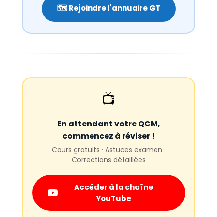
🗺️ Rejoindre l'annuaire GT
📺
En attendant votre QCM,
commencez à réviser !
Cours gratuits · Astuces examen ·
Corrections détaillées
Accéder à la chaîne
YouTube