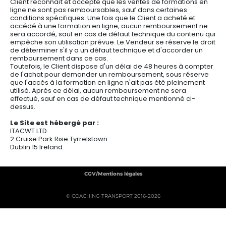
Client reconnaît et accepte que les ventes de formations en
ligne ne sont pas remboursables, sauf dans certaines
conditions spécifiques. Une fois que le Client a acheté et
accédé à une formation en ligne, aucun remboursement ne
sera accordé, sauf en cas de défaut technique du contenu qui
empêche son utilisation prévue. Le Vendeur se réserve le droit
de déterminer s'il y a un défaut technique et d'accorder un
remboursement dans ce cas.
Toutefois, le Client dispose d'un délai de 48 heures à compter
de l'achat pour demander un remboursement, sous réserve
que l'accès à la formation en ligne n'ait pas été pleinement
utilisé. Après ce délai, aucun remboursement ne sera
effectué, sauf en cas de défaut technique mentionné ci-
dessus.
Le Site est hébergé par :
ITACWT LTD
2 Cruise Park Rise Tyrrelstown
Dublin 15 Ireland
CGV/Mentions légales
© COACHING TRANSPORT 2016-2026