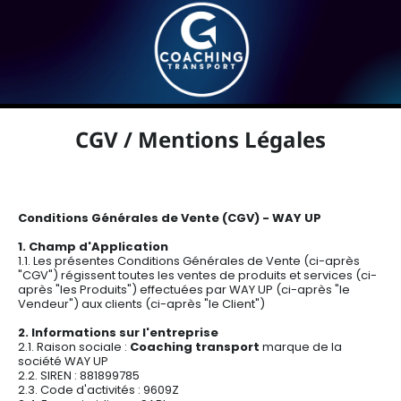
CGV / Mentions Légales
Conditions Générales de Vente (CGV) - WAY UP
1. Champ d'Application
1.1. Les présentes Conditions Générales de Vente (ci-après
"CGV") régissent toutes les ventes de produits et services (ci-
après "les Produits") effectuées par WAY UP (ci-après "le
Vendeur") aux clients (ci-après "le Client")
2. Informations sur l'entreprise
2.1. Raison sociale :
Coaching transport
marque de la
société WAY UP
2.2. SIREN : 881899785
2.3. Code d'activités : 9609Z