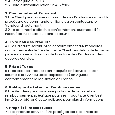
2.4. Forme juridique : SARL
2.5. Date d'immatriculation : 25/02/2020
3. Commandes et Paiement
3.1. Le Client peut passer commande des Produits en suivant la
procédure de commande en ligne ou en contactant le
Vendeur directement.
3.2. Le paiement s'effectue conformément aux modalités
indiquées sur le Site ou dans la facture.
4. Livraison des Produits
4.1. Les Produits seront livrés conformément aux modalités
convenues entre le Vendeur et le Client. Les délais de livraison
peuvent varier en fonction de la nature des Produits et des
accords conclus.
5. Prix et Taxes
5.1. Les prix des Produits sont indiqués en [devise] et sont
soumis à la TVA (ou taxes applicables) en vigueur
conformément à la législation en France
6. Politique de Retour et Remboursement
6.1. Le Vendeur peut avoir une politique de retour et de
remboursement spécifique pour ses Produits. Le Client est
invité à se référer à cette politique pour plus d'informations.
7. Propriété Intellectuelle
7.1. Les Produits peuvent être protégés par des droits de