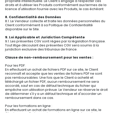
propriété intellectuelle. Le Client s'engage à respecter ces
droits et à utiliser les Produits conformément aux termes de la
licence d'utilisation fournie avec les Produits, le cas échéant.
8. Confidentialité des Données
8.1. Le Vendeur collecte et traite les données personnelles du
Client conformément à sa Politique de Confidentialité
disponible sur le Site.
9. Loi Applicable et Juridiction Compétente
9.1. Les présentes CGV sont régies par la législation française.
Tout litige découlant des présentes CGV sera soumis à la
juridiction exclusive des tribunaux de france.
Clause de non-remboursement pour les ventes :
Pour les PDF:
En effectuant un achat de fichiers PDF sur ce site, le Client
reconnaît et accepte que les ventes de fichiers PDF ne sont
pas remboursables. Une fois que le Client a acheté et
téléchargé un fichier PDF, aucun remboursement ne sera
accordé, sauf en cas de défaut technique du fichier qui
empêche son utilisation prévue. Le Vendeur se réserve le droit
de déterminer s'il y a un défaut technique et d'accorder un
remboursement dans ce cas.
Pour les formations en ligne :
En effectuant un achat de formations en ligne sur ce site, le