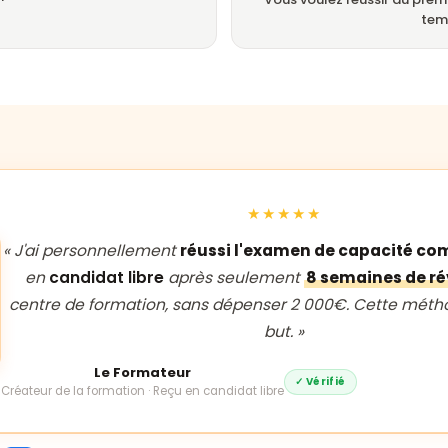
tem
★★★★★
« J'ai personnellement
réussi l'examen de capacité c
en
candidat libre
après seulement
8 semaines de ré
centre de formation, sans dépenser 2 000€. Cette métho
but. »
Le Formateur
✓ Vérifié
Créateur de la formation · Reçu en candidat libre