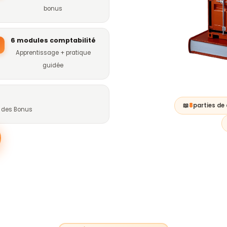
bonus
6 modules comptabilité
Apprentissage + pratique
guidée
📖
8
parties de
+ des Bonus